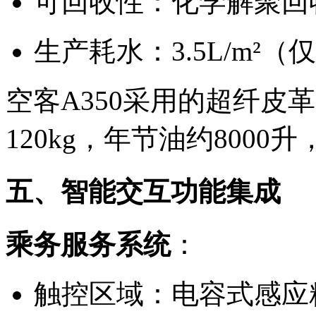
可回收性：化学解聚回收
生产耗水：3.5L/m²（
空客A350采用的超纤皮
120kg，年节油约8000
五、智能交互功能集成
乘务服务系统
：
触控区域：电容式感应精