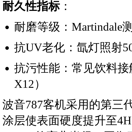
耐久性指标
：
耐磨等级：Martindale测
抗UV老化：氙灯照射500小
抗污性能：常见饮料接触后
X12）
波音787客机采用的第
涂层使表面硬度提升至4