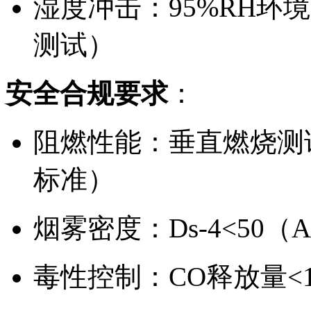
湿度冲击：95%RH环境下
测试）
安全合规要求
：
阻燃性能：垂直燃烧测试自
标准）
烟雾密度：Ds-4<50（A
毒性控制：CO释放量<10