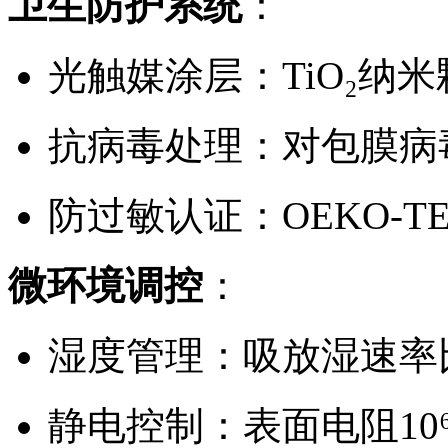
卫生防护系统
：
光触媒涂层：TiO₂纳
抗病毒处理：对包膜病毒灭活
防过敏认证：OEKO-TEX
微环境调控
：
湿度管理：吸放湿速率
静电控制：表面电阻10⁶-1