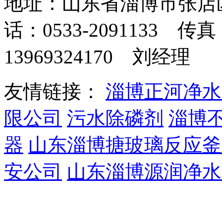
地址：山东省淄博市张店
话：0533-2091133 传真
13969324170 刘经理
友情链接：
淄博正河净水
限公司
污水除磷剂
淄博
器
山东淄博搪玻璃反应釜
安公司
山东淄博源润净水