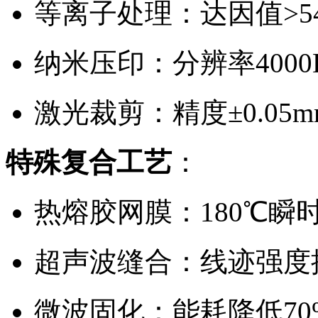
等离子处理：达因值>54
纳米压印：分辨率4000D
激光裁剪：精度±0.05m
特殊复合工艺
：
热熔胶网膜：180℃瞬
超声波缝合：线迹强度提
微波固化：能耗降低70